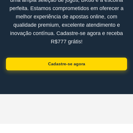
uma ampla seleção de jogos, BK88 é a escolha
perfeita. Estamos comprometidos em oferecer a
melhor experiência de apostas online, com
qualidade premium, excelente atendimento e
inovação contínua. Cadastre-se agora e receba
R$777 grátis!
Cadastre-se agora