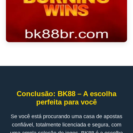
Conclusão: BK88 – A escolha
perfeita para você
Se você está procurando uma casa de apostas
confiável, totalmente licenciada e segura, com