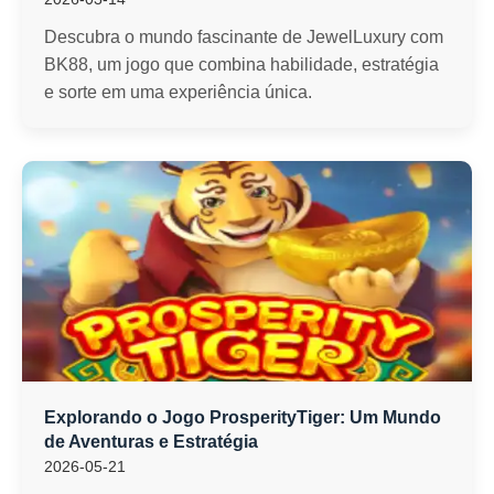
Descubra o mundo fascinante de JewelLuxury com
BK88, um jogo que combina habilidade, estratégia
e sorte em uma experiência única.
Explorando o Jogo ProsperityTiger: Um Mundo
de Aventuras e Estratégia
2026-05-21