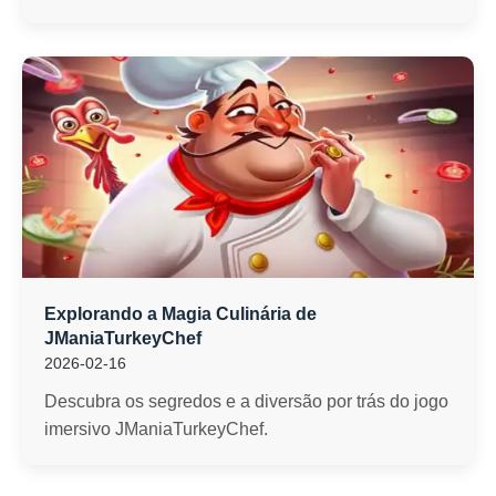
Explorando a Magia Culinária de
JManiaTurkeyChef
2026-02-16
Descubra os segredos e a diversão por trás do jogo
imersivo JManiaTurkeyChef.