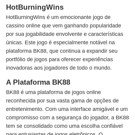
HotBurningWins
HotBurningWins é um emocionante jogo de
cassino online que vem ganhando popularidade
por sua jogabilidade envolvente e características
únicas. Este jogo é especialmente notável na
plataforma BK88, que continua a expandir seu
portfólio de jogos para oferecer experiências
inovadoras aos jogadores de todo o mundo.
A Plataforma BK88
BK88 é uma plataforma de jogos online
reconhecida por sua vasta gama de opções de
entretenimento. Com uma interface amigável e um
compromisso com a segurança do jogador, a BK88
tem se consolidado como uma escolha confiável
para entusiastas de jogos eletrônicos. O