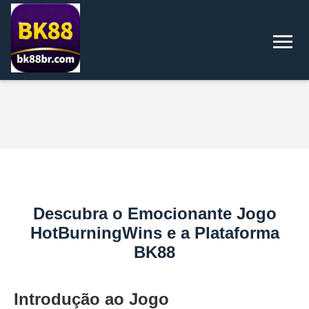
Descubra o Emocionante Jogo
HotBurningWins e a Plataforma
BK88
Introdução ao Jogo