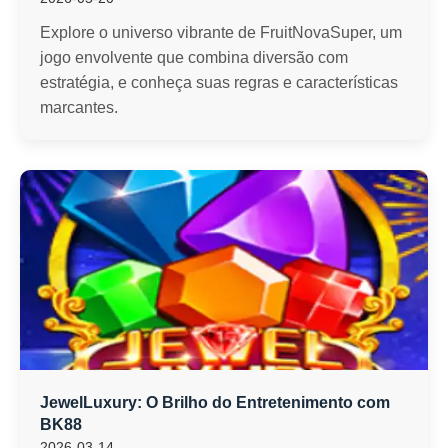
Explore o universo vibrante de FruitNovaSuper, um
jogo envolvente que combina diversão com
estratégia, e conheça suas regras e características
marcantes.
JewelLuxury: O Brilho do Entretenimento com
BK88
2026-03-14