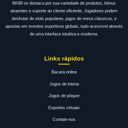
BK88 se destaca por sua variedade de produtos, bônus
atraentes e suporte ao cliente eficiente. Jogadores podem
desfrutar de slots populares, jogos de mesa clássicos, e
apostas em eventos esportivos globais, tudo acessível através
de uma interface intuitiva e moderna.
Links rápidos
Bacará online
Jogos de loteria
Jogos de pôquer
Esportes virtuais
Contate-nos