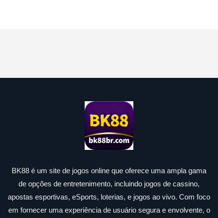
BK88 é um site de jogos online que oferece uma ampla gama
de opções de entretenimento, incluindo jogos de cassino,
apostas esportivas, eSports, loterias, e jogos ao vivo. Com foco
em fornecer uma experiência de usuário segura e envolvente, o