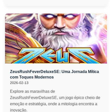
ZeusRushFeverDeluxeSE: Uma Jornada Mítica
com Toques Modernos
2026-02-13
Explore as maravilhas de
ZeusRushFeverDeluxeSE, um jogo épico cheio de
emoção e estratégia, onde a mitologia encontra a
inovação.