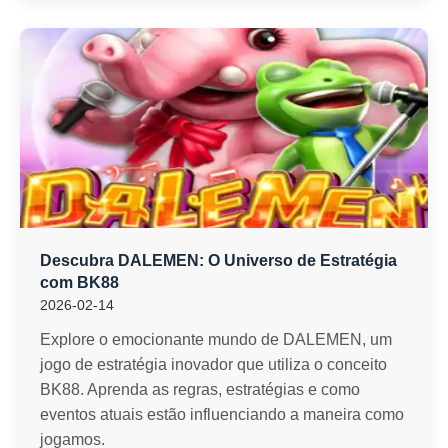
Descubra DALEMEN: O Universo de Estratégia
com BK88
2026-02-14
Explore o emocionante mundo de DALEMEN, um
jogo de estratégia inovador que utiliza o conceito
BK88. Aprenda as regras, estratégias e como
eventos atuais estão influenciando a maneira como
jogamos.