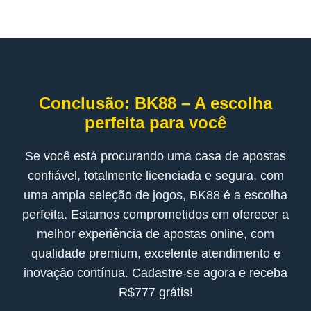
Conclusão: BK88 – A escolha
perfeita para você
Se você está procurando uma casa de apostas
confiável, totalmente licenciada e segura, com
uma ampla seleção de jogos, BK88 é a escolha
perfeita. Estamos comprometidos em oferecer a
melhor experiência de apostas online, com
qualidade premium, excelente atendimento e
inovação contínua. Cadastre-se agora e receba
R$777 grátis!