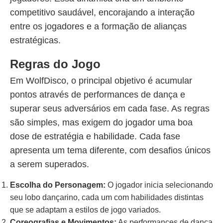
competitivo saudável, encorajando a interação
entre os jogadores e a formação de alianças
estratégicas.
Regras do Jogo
Em WolfDisco, o principal objetivo é acumular
pontos através de performances de dança e
superar seus adversários em cada fase. As regras
são simples, mas exigem do jogador uma boa
dose de estratégia e habilidade. Cada fase
apresenta um tema diferente, com desafios únicos
a serem superados.
Escolha do Personagem:
O jogador inicia selecionando
seu lobo dançarino, cada um com habilidades distintas
que se adaptam a estilos de jogo variados.
Coreografias e Movimentos:
As performances de dança