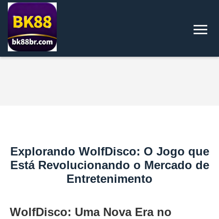
Explorando WolfDisco: O Jogo que
Está Revolucionando o Mercado de
Entretenimento
WolfDisco: Uma Nova Era no